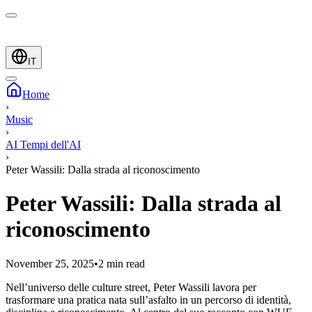
IT
Home
›
Music
›
AI Tempi dell'AI
›
Peter Wassili: Dalla strada al riconoscimento
Peter Wassili: Dalla strada al
riconoscimento
November 25, 2025
•
2 min read
Nell’universo delle culture street, Peter Wassili lavora per
trasformare una pratica nata sull’asfalto in un percorso di identità,