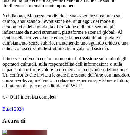
una lettura lucida e consapevole delle dinamiche che stanno
ridefinendo il mercato contemporaneo.
Nel dialogo, Manazza condivide la sua esperienza maturata sul
campo, analizzando l’evoluzione dei linguaggi, dei modelli
economici e delle modalità di fruizione dell’arte, sempre più
influenzate da nuovi strumenti, piattaforme e scenari globali. Al
centro della conversazione emerge la necessità di interpretare il
cambiamento senza subirlo, mantenendo uno sguardo critico e una
solida conoscenza delle strutture che regolano il sistema.
L’intervista diventa così un momento di riflessione sul ruolo degli
operatori culturali, sulla responsabilità dell’informazione e sulla
capacità di costruire valore in un mercato in costante ridefinizione.
Un confronto che invita a leggere il presente dell’arte con maggiore
consapevolezza, mettendo in relazione esperienza, visione e futuro,
all’interno del percorso editoriale di WUF.
👉 Qui l’intervista completa:
Basel 2024
A cura di