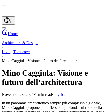
IT
Home
›
Architecture & Design
›
Living Tomorrow
›
Mino Caggiula: Visione e futuro dell’architettura
Mino Caggiula: Visione e
futuro dell’architettura
November 28, 2025
•
1 min read
•
Physical
In un panorama architettonico sempre più complesso e globale,
Mino Caggiula propone una riflessione profonda sul ruolo della