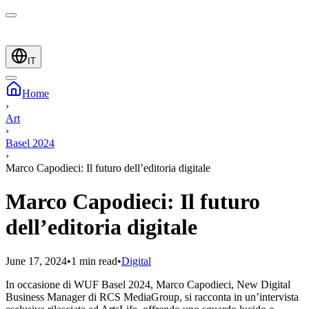
IT
Home
›
Art
›
Basel 2024
›
Marco Capodieci: Il futuro dell’editoria digitale
Marco Capodieci: Il futuro
dell’editoria digitale
June 17, 2024
•
1 min read
•
Digital
In occasione di WUF Basel 2024, Marco Capodieci, New Digital
Business Manager di RCS MediaGroup, si racconta in un’intervista