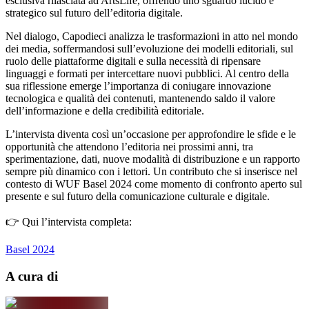
esclusiva rilasciata ad ArtsLife, offrendo uno sguardo lucido e
strategico sul futuro dell’editoria digitale.
Nel dialogo, Capodieci analizza le trasformazioni in atto nel mondo
dei media, soffermandosi sull’evoluzione dei modelli editoriali, sul
ruolo delle piattaforme digitali e sulla necessità di ripensare
linguaggi e formati per intercettare nuovi pubblici. Al centro della
sua riflessione emerge l’importanza di coniugare innovazione
tecnologica e qualità dei contenuti, mantenendo saldo il valore
dell’informazione e della credibilità editoriale.
L’intervista diventa così un’occasione per approfondire le sfide e le
opportunità che attendono l’editoria nei prossimi anni, tra
sperimentazione, dati, nuove modalità di distribuzione e un rapporto
sempre più dinamico con i lettori. Un contributo che si inserisce nel
contesto di WUF Basel 2024 come momento di confronto aperto sul
presente e sul futuro della comunicazione culturale e digitale.
👉 Qui l’intervista completa:
Basel 2024
A cura di