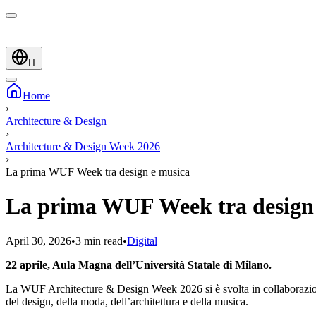
IT
Home
›
Architecture & Design
›
Architecture & Design Week 2026
›
La prima WUF Week tra design e musica
La prima WUF Week tra design
April 30, 2026
•
3 min read
•
Digital
22 aprile, Aula Magna dell’Università Statale di Milano.
La WUF Architecture & Design Week 2026 si è svolta in collaborazione
del design, della moda, dell’architettura e della musica.