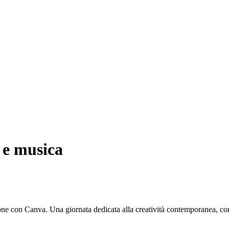
 e musica
 con Canva. Una giornata dedicata alla creatività contemporanea, con q