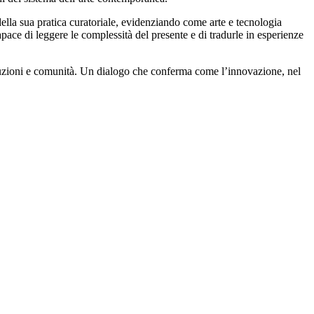
della sua pratica curatoriale, evidenziando come arte e tecnologia
ace di leggere le complessità del presente e di tradurle in esperienze
istituzioni e comunità. Un dialogo che conferma come l’innovazione, nel