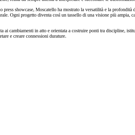
suo press showcase, Moscatello ha mostrato la versatilità e la profondità 
ale. Ogni progetto diventa così un tassello di una visione più ampia, cap
enta ai cambiamenti in atto e orientata a costruire ponti tra discipline, 
retare e creare connessioni durature.