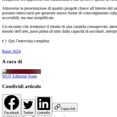
Attraverso la presentazione di quattro progetti chiave all’interno del 
possano intrecciarsi per generare nuove forme di coinvolgimento cultur
accessibili, ma mai semplificate.
Un incontro che restituisce il ritratto di una curatela consapevole, att
mondo dell’arte, passi prima di tutto dalla capacità di ascoltare, interp
👉 Qui l’intervista completa:
Basel 2024
A cura di
WUF Editorial Team
Condividi articolo
Copia link
Facebook
Twitter
LinkedIn