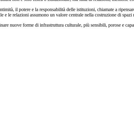
timità, il potere e la responsabilità delle istituzioni, chiamate a ripensare
le e le relazioni assumono un valore centrale nella costruzione di spazi 
are nuove forme di infrastruttura culturale, più sensibili, porose e capa