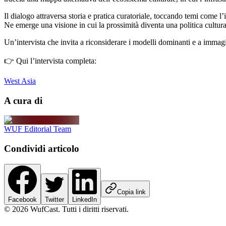
Il dialogo attraversa storia e pratica curatoriale, toccando temi come l’in
Ne emerge una visione in cui la prossimità diventa una politica cultura
Un’intervista che invita a riconsiderare i modelli dominanti e a immagin
👉 Qui l’intervista completa:
West Asia
A cura di
WUF Editorial Team
Condividi articolo
Copia link
Facebook
Twitter
LinkedIn
©
2026
WufCast
.
Tutti i diritti riservati.