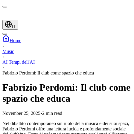
IT
Home
›
Music
›
AI Tempi dell'AI
›
Fabrizio Perdomi: Il club come spazio che educa
Fabrizio Perdomi: Il club come
spazio che educa
November 25, 2025
•
2 min read
Nel dibattito contemporaneo sul ruolo della musica e dei suoi spazi,
Fabrizio Perdomi offre una lettura lucida e profondamente sociale