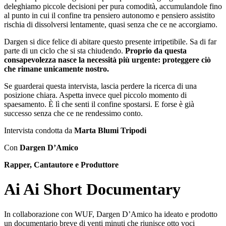
deleghiamo piccole decisioni per pura comodità, accumulandole fino
al punto in cui il confine tra pensiero autonomo e pensiero assistito
rischia di dissolversi lentamente, quasi senza che ce ne accorgiamo.
Dargen si dice felice di abitare questo presente irripetibile. Sa di far
parte di un ciclo che si sta chiudendo.
Proprio da questa
consapevolezza nasce la necessità più urgente: proteggere ciò
che rimane unicamente nostro.
Se guarderai questa intervista, lascia perdere la ricerca di una
posizione chiara. Aspetta invece quel piccolo momento di
spaesamento. È lì che senti il confine spostarsi. E forse è già
successo senza che ce ne rendessimo conto.
Intervista condotta da
Marta Blumi Tripodi
Con
Dargen D’Amico
Rapper, Cantautore e Produttore
Ai Ai Short Documentary
In collaborazione con WUF, Dargen D’Amico ha ideato e prodotto
un documentario breve di venti minuti che riunisce otto voci