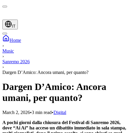
IT
Home
›
Music
›
Sanremo 2026
›
Dargen D’Amico: Ancora umani, per quanto?
Dargen D’Amico: Ancora
umani, per quanto?
March 2, 2026
•
3 min read
•
Digital
A pochi giorni dalla chiusura del Festival di Sanremo 2026,
dove “Ai Ai” ha acceso un dibattito immediato in sala stampa,