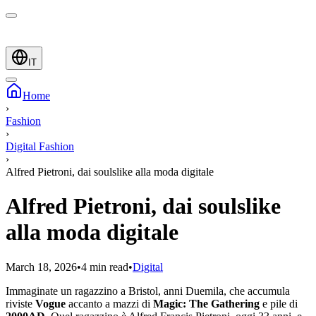
IT
Home
›
Fashion
›
Digital Fashion
›
Alfred Pietroni, dai soulslike alla moda digitale
Alfred Pietroni, dai soulslike
alla moda digitale
March 18, 2026
•
4 min read
•
Digital
Immaginate un ragazzino a Bristol, anni Duemila, che accumula
riviste
Vogue
accanto a mazzi di
Magic: The Gathering
e pile di