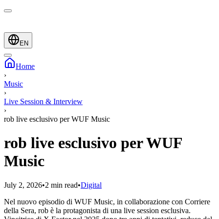
EN
Home
›
Music
›
Live Session & Interview
›
rob live esclusivo per WUF Music
rob live esclusivo per WUF
Music
July 2, 2026
•
2 min read
•
Digital
Nel nuovo episodio di WUF Music, in collaborazione con Corriere
della Sera, rob è la protagonista di una live session esclusiva.