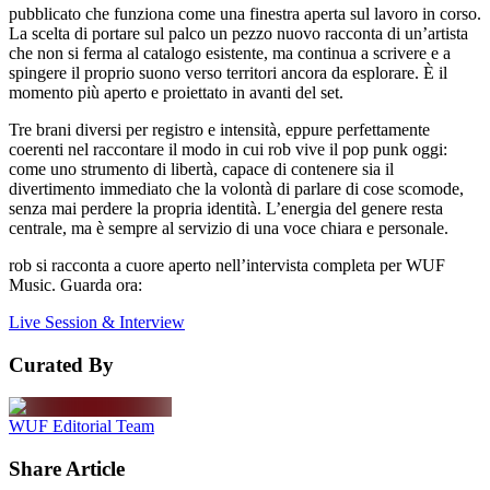
pubblicato che funziona come una finestra aperta sul lavoro in corso.
La scelta di portare sul palco un pezzo nuovo racconta di un’artista
che non si ferma al catalogo esistente, ma continua a scrivere e a
spingere il proprio suono verso territori ancora da esplorare. È il
momento più aperto e proiettato in avanti del set.
Tre brani diversi per registro e intensità, eppure perfettamente
coerenti nel raccontare il modo in cui rob vive il pop punk oggi:
come uno strumento di libertà, capace di contenere sia il
divertimento immediato che la volontà di parlare di cose scomode,
senza mai perdere la propria identità. L’energia del genere resta
centrale, ma è sempre al servizio di una voce chiara e personale.
rob si racconta a cuore aperto nell’intervista completa per WUF
Music. Guarda ora:
Live Session & Interview
Curated By
WUF Editorial Team
Share Article