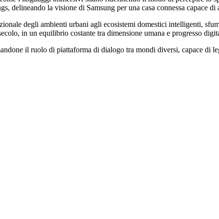
, delineando la visione di Samsung per una casa connessa capace di adatt
onale degli ambienti urbani agli ecosistemi domestici intelligenti, sfum
secolo, in un equilibrio costante tra dimensione umana e progresso digit
ndone il ruolo di piattaforma di dialogo tra mondi diversi, capace di le