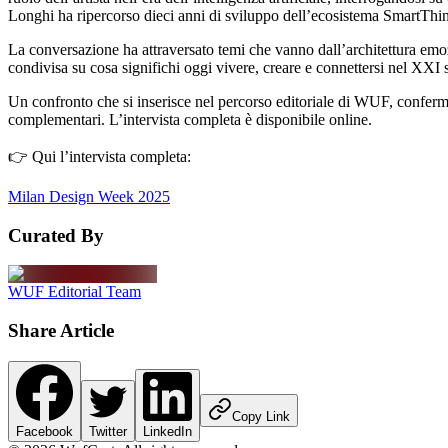
Longhi ha ripercorso dieci anni di sviluppo dell’ecosistema SmartThings
La conversazione ha attraversato temi che vanno dall’architettura emozi
condivisa su cosa significhi oggi vivere, creare e connettersi nel XXI 
Un confronto che si inserisce nel percorso editoriale di WUF, conferma
complementari. L’intervista completa è disponibile online.
👉 Qui l’intervista completa:
Milan Design Week 2025
Curated By
WUF Editorial Team
Share Article
Copy Link
Facebook
Twitter
LinkedIn