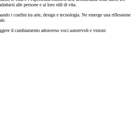
arsi alle persone e ai loro stili di vita.
ando i confini tra arte, design e tecnologia. Ne emerge una riflessione
ale.
ggere il cambiamento attraverso voci autorevoli e visioni