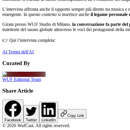
L’intervista affronta anche il rapporto sempre più diretto tra musica e
emergente. In questo contesto si inserisce anche
il legame personale
Girata presso WUF Studio di Milano,
la conversazione fa parte del
traiettorie del suono globale attraverso le voci dei protagonisti della 
👉 Qui l’intervista completa:
AI Tempi dell'AI
Curated By
WUF Editorial Team
Share Article
Copy Link
Facebook
Twitter
LinkedIn
©
2026
WufCast
.
All rights reserved.