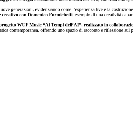
 nuove generazioni, evidenziando come l’esperienza live e la costruzione
 e creativo con Domenico Formichetti
, esempio di una creatività capac
 progetto WUF Music “Ai Tempi dell’AI”, realizzato in collaborazi
musica contemporanea, offrendo uno spazio di racconto e riflessione sul p