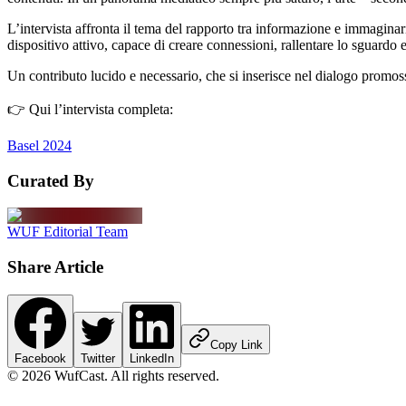
L’intervista affronta il tema del rapporto tra informazione e immaginar
dispositivo attivo, capace di creare connessioni, rallentare lo sguardo e 
Un contributo lucido e necessario, che si inserisce nel dialogo promosso
👉 Qui l’intervista completa:
Basel 2024
Curated By
WUF Editorial Team
Share Article
Copy Link
Facebook
Twitter
LinkedIn
©
2026
WufCast
.
All rights reserved.