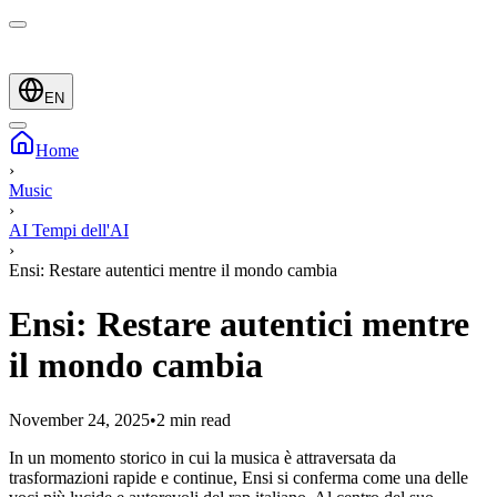
EN
Home
›
Music
›
AI Tempi dell'AI
›
Ensi: Restare autentici mentre il mondo cambia
Ensi: Restare autentici mentre
il mondo cambia
November 24, 2025
•
2 min read
In un momento storico in cui la musica è attraversata da
trasformazioni rapide e continue, Ensi si conferma come una delle